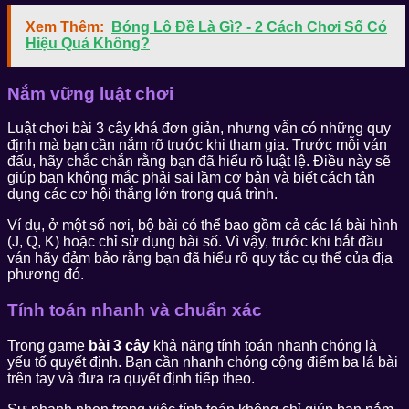
Xem Thêm:
Bóng Lô Đề Là Gì? - 2 Cách Chơi Số Có
Hiệu Quả Không?
Nắm vững luật chơi
Luật chơi bài 3 cây khá đơn giản, nhưng vẫn có những quy
định mà bạn cần nắm rõ trước khi tham gia. Trước mỗi ván
đấu, hãy chắc chắn rằng bạn đã hiểu rõ luật lệ. Điều này sẽ
giúp bạn không mắc phải sai lầm cơ bản và biết cách tận
dụng các cơ hội thắng lớn trong quá trình.
Ví dụ, ở một số nơi, bộ bài có thể bao gồm cả các lá bài hình
(J, Q, K) hoặc chỉ sử dụng bài số. Vì vậy, trước khi bắt đầu
ván hãy đảm bảo rằng bạn đã hiểu rõ quy tắc cụ thể của địa
phương đó.
Tính toán nhanh và chuẩn xác
Trong game
bài 3 cây
khả năng tính toán nhanh chóng là
yếu tố quyết định. Bạn cần nhanh chóng cộng điểm ba lá bài
trên tay và đưa ra quyết định tiếp theo.