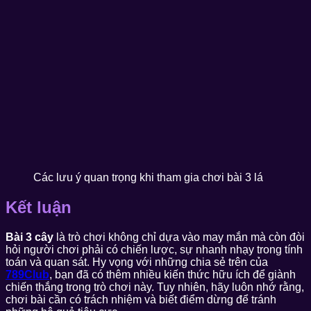
Các lưu ý quan trọng khi tham gia chơi bài 3 lá
Kết luận
Bài 3 cây
là trò chơi không chỉ dựa vào may mắn mà còn đòi
hỏi người chơi phải có chiến lược, sự nhanh nhạy trong tính
toán và quan sát. Hy vọng với những chia sẻ trên của
789Club
, bạn đã có thêm nhiều kiến thức hữu ích để giành
chiến thắng trong trò chơi này. Tuy nhiên, hãy luôn nhớ rằng,
chơi bài cần có trách nhiệm và biết điểm dừng để tránh