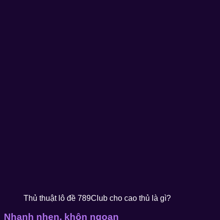
Thủ thuật lô đề 789Club cho cao thủ là gì?
Nhanh nhẹn, khôn ngoan