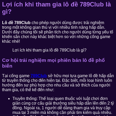
Lợi ích khi tham gia lô đề 789Club là
gì?
Lô đề 789Club
cho phép người dùng được trải nghiệm
trong một không gian thú vị với nhiều tính năng hấp dẫn.
Dưới đây chúng tôi sẽ phân tích cho người dùng từng yếu tố
khiến sân chơi này khác biệt hơn so với những cổng game
khác nhé!
Lợi ích khi tham gia lô đề 789Club là gì?
Cơ hội trải nghiệm mọi phiên bản lô đề phổ
biến
Tại cổng game
789Club
sở hữu mọi tựa game lô đề hấp dẫn
từ truyền thống cho đến hiện tại. Đặc biệt, mỗi loại hình luôn
hướng đến sự phù hợp cho nhu cầu và sở thích của người
tham gia, có thể kể đến như:
Truyền thống: Thể loại quen thuộc với luật chơi đơn
giản cùng cơ cấu giải thưởng siêu hấp dẫn lên đến 2 tỷ
đồng. Ngoài ra, 1 người dễ dàng tham gia và truy cập
mua tại 3 miền mà không cần phải tìm kiếm quá nhiều.