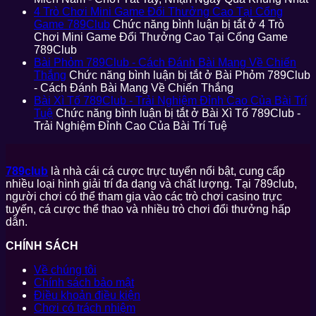
4 Trò Chơi Mini Game Đổi Thưởng Cao Tại Cổng
Game 789Club
Chức năng bình luận bị tắt
ở 4 Trò
Chơi Mini Game Đổi Thưởng Cao Tại Cổng Game
789Club
Bài Phỏm 789Club - Cách Đánh Bài Mang Về Chiến
Thắng
Chức năng bình luận bị tắt
ở Bài Phỏm 789Club
- Cách Đánh Bài Mang Về Chiến Thắng
Bài Xì Tố 789Club - Trải Nghiệm Đỉnh Cao Của Bài Trí
Tuệ
Chức năng bình luận bị tắt
ở Bài Xì Tố 789Club -
Trải Nghiệm Đỉnh Cao Của Bài Trí Tuệ
789club
là nhà cái cá cược trực tuyến nổi bật, cung cấp
nhiều loại hình giải trí đa dạng và chất lượng. Tại 789club,
người chơi có thể tham gia vào các trò chơi casino trực
tuyến, cá cược thể thao và nhiều trò chơi đổi thưởng hấp
dẫn.
CHÍNH SÁCH
Về chúng tôi
Chính sách bảo mật
Điều khoản điều kiện
Chơi có trách nhiệm