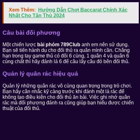
Xem Thêm:
Hướng Dẫn Chơi Baccarat Chính Xác
Nhất Cho Tân Thủ 2024
Câu bài đối phương
Một chiến lược
bài phỏm 789Club
anh em nên sử dụng.
Bạn sẽ tiến hành dụ cho đối thủ ra quân mình cần. Chắng
hạn trong tay game thủ có đôi 6 cùng, 1 quân 4 và quân 6
cùng chất thì hãy đánh lá 6 để câu lấy câu đó bên đối thủ.
Quản lý quân rác hiệu quả
Quản lý những quân rác vô cùng quan trọng trong trò chơi.
Bạn hãy cân nhắc kỹ càng trước khi đánh một lá rác để
không tạo điều kiện cho đối thủ ăn bài. Việc ghi nhớ quân
rác mà đối phương đánh ra cũng giúp bạn hiểu được chiến
thuật của đối thủ.