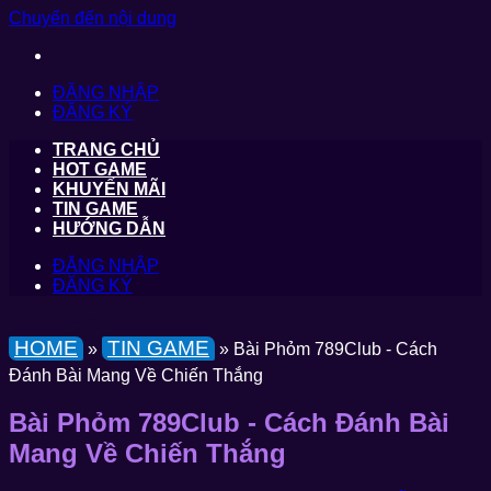
Chuyển đến nội dung
ĐĂNG NHẬP
ĐĂNG KÝ
TRANG CHỦ
HOT GAME
KHUYẾN MÃI
TIN GAME
HƯỚNG DẪN
ĐĂNG NHẬP
ĐĂNG KÝ
NEW88
HOME
TIN GAME
»
»
Bài Phỏm 789Club - Cách
Đánh Bài Mang Về Chiến Thắng
Bài Phỏm 789Club - Cách Đánh Bài
Mang Về Chiến Thắng